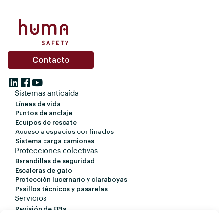
Contacto
Sistemas anticaída
Líneas de vida
Puntos de anclaje
Equipos de rescate
Acceso a espacios confinados
Sistema carga camiones
Protecciones colectivas
Barandillas de seguridad
Escaleras de gato
Protección lucernario y claraboyas
Pasillos técnicos y pasarelas
Servicios
Revisión de EPIs
Revisión de líneas de vida