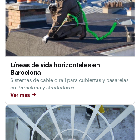
Líneas de vida horizontales en
Barcelona
Sistemas de cable o raíl para cubiertas y pasarelas
en Barcelona y alrededores.
Ver más