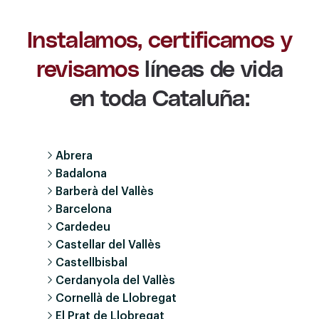
Instalamos, certificamos y
revisamos
líneas de vida
en toda Cataluña:
Abrera
Badalona
Barberà del Vallès
Barcelona
Cardedeu
Castellar del Vallès
Castellbisbal
Cerdanyola del Vallès
Cornellà de Llobregat
El Prat de Llobregat