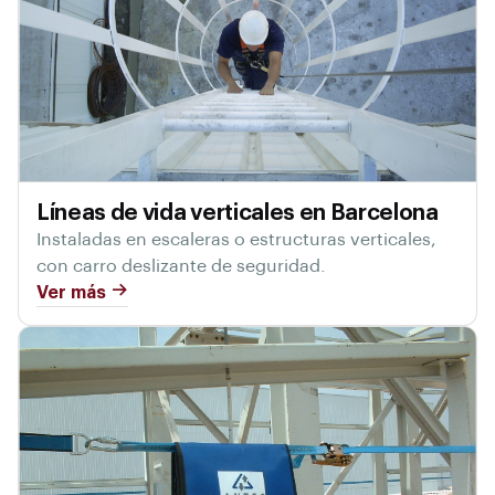
Líneas de vida verticales en Barcelona
Instaladas en escaleras o estructuras verticales,
con carro deslizante de seguridad.
Ver más