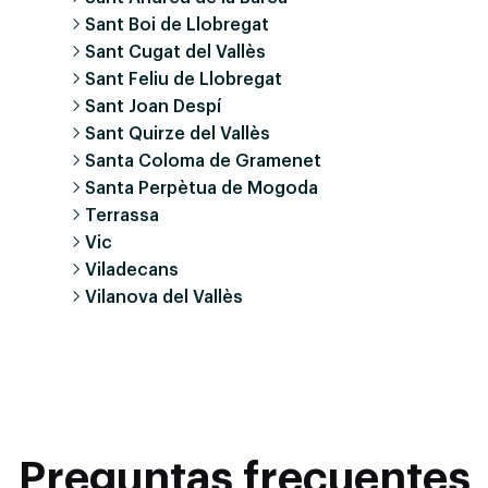
Sant Boi de Llobregat
Sant Cugat del Vallès
Sant Feliu de Llobregat
Sant Joan Despí
Sant Quirze del Vallès
Santa Coloma de Gramenet
Santa Perpètua de Mogoda
Terrassa
Vic
Viladecans
Vilanova del Vallès
Preguntas frecuentes