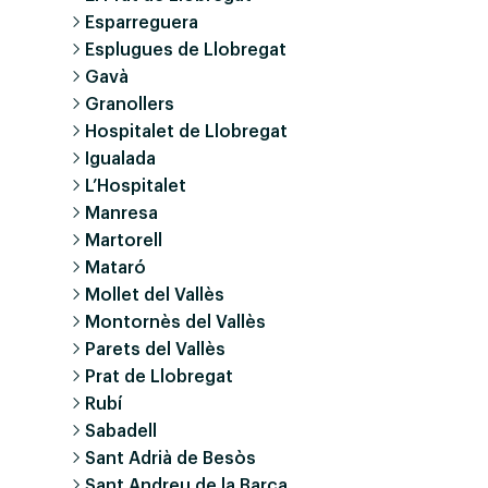
Esparreguera
Esplugues de Llobregat
Gavà
Granollers
Hospitalet de Llobregat
Igualada
L’Hospitalet
Manresa
Martorell
Mataró
Mollet del Vallès
Montornès del Vallès
Parets del Vallès
Prat de Llobregat
Rubí
Sabadell
Sant Adrià de Besòs
Sant Andreu de la Barca