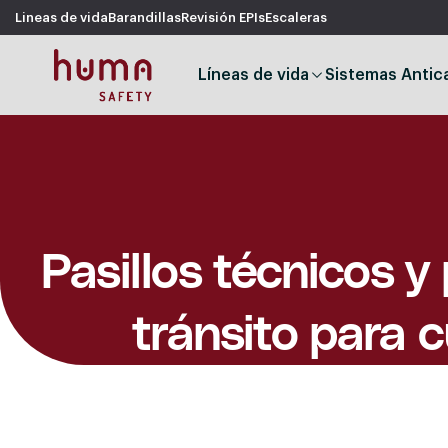
Lineas de vida
Barandillas
Revisión EPIs
Escaleras
Líneas de vida
Sistemas Antic
Pasillos técnicos y
tránsito para 