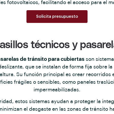
les fotovoltaicos, facilitando el acceso para el 
Solicita presupuesto
asillos técnicos y pasarel
sarelas de tránsito para cubiertas
son sistema
ideslizante, que se instalan de forma fija sobre l
ltura. Su función principal es crear recorridos 
icies frágiles o sensibles, como paneles traslúc
impermeabilizadas.
dad, estos sistemas ayudan a proteger la integ
minimizan el desgaste en las zonas de tránsito h