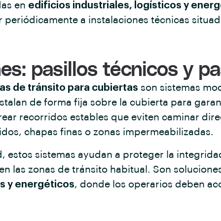
das en
edificios industriales, logísticos y ener
periódicamente a instalaciones técnicas situad
es: pasillos técnicos y pa
as de tránsito para cubiertas
son sistemas modu
nstalan de forma fija sobre la cubierta para gar
crear recorridos estables que eviten caminar dir
idos, chapas finas o zonas impermeabilizadas.
 estos sistemas ayudan a proteger la integridad
 en las zonas de tránsito habitual. Son solucio
cos y energéticos
, donde los operarios deben ac