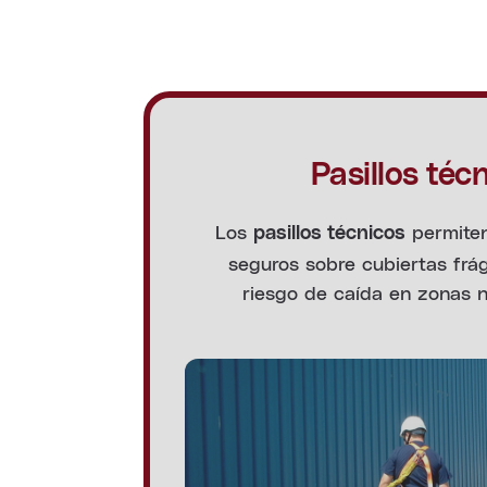
Pasillos téc
Los
permiten
pasillos técnicos
seguros sobre cubiertas frági
riesgo de caída en zonas n