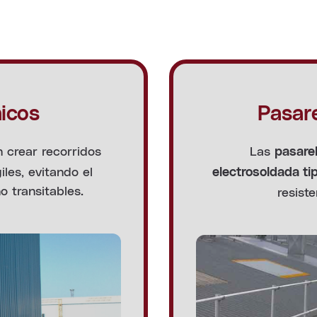
nicos
Pasar
 crear recorridos
Las
pasarel
les, evitando el
electrosoldada ti
o transitables.
resiste