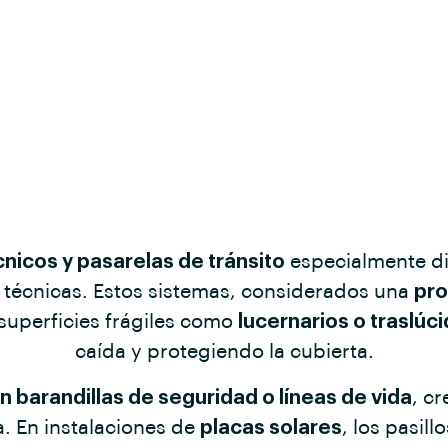
cnicos y pasarelas de tránsito
especialmente di
s técnicas. Estos sistemas, considerados una
pro
superficies frágiles como
lucernarios o traslúc
caída y protegiendo la cubierta.
barandillas de seguridad o líneas de vida
, c
a. En instalaciones de
placas solares
, los pasill