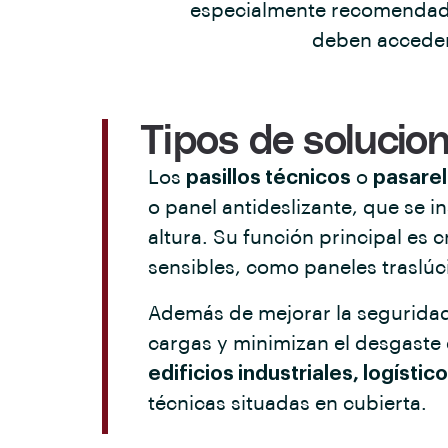
especialmente recomenda
deben acceder 
Tipos de solucion
Los
pasillos técnicos
o
pasarel
o panel antideslizante, que se i
altura. Su función principal es 
sensibles, como paneles traslúc
Además de mejorar la seguridad,
cargas y minimizan el desgaste
edificios industriales, logísti
técnicas situadas en cubierta.