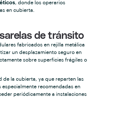
géticos
, donde los operarios
as en cubierta.
sarelas de tránsito
lares fabricados en rejilla metálica
antizar un desplazamiento seguro en
ectamente sobre superficies frágiles o
 de la cubierta, ya que reparten las
nes especialmente recomendadas en
ceder periódicamente a instalaciones