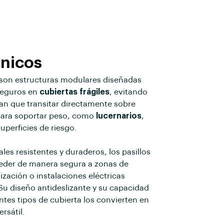
cnicos
son estructuras modulares diseñadas
 seguros en
cubiertas frágiles
, evitando
an que transitar directamente sobre
para soportar peso, como
lucernarios
,
uperficies de riesgo.
les resistentes y duraderos, los pasillos
eder de manera segura a zonas de
zación o instalaciones eléctricas
Su diseño antideslizante y su capacidad
ntes tipos de cubierta los convierten en
rsátil.