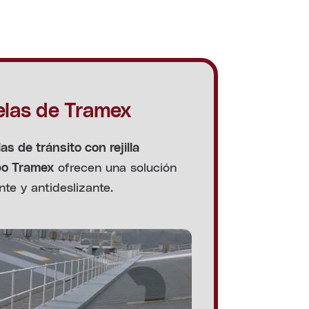
elas de Tramex
as de tránsito con rejilla
ofrecen una solución
po Tramex
nte y antideslizante.