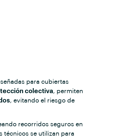
señadas para cubiertas
tección colectiva
, permiten
idos
, evitando el riesgo de
reando recorridos seguros en
os técnicos se utilizan para