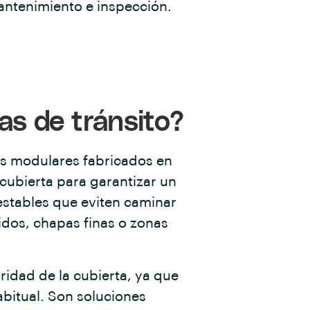
mantenimiento e inspección.
as de tránsito?
s modulares fabricados en
a cubierta para garantizar un
estables que eviten caminar
idos, chapas finas o zonas
ridad de la cubierta, ya que
abitual. Son soluciones