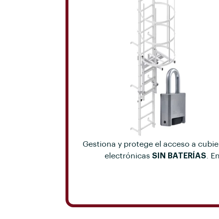
Gestiona y protege el acceso a cubier
electrónicas
SIN BATERÍAS
. E