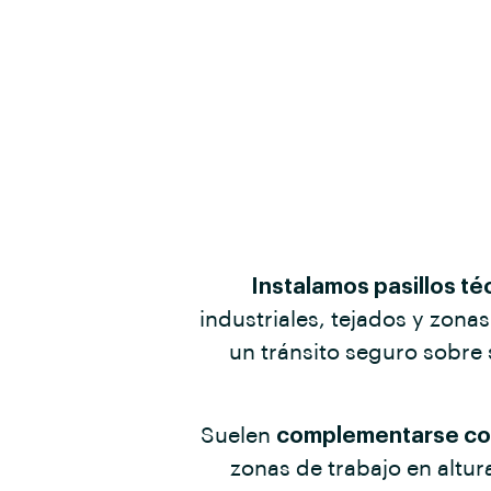
Instalamos pasillos té
industriales, tejados y zona
un tránsito seguro sobre 
Suelen
complementarse con 
zonas de trabajo en altur