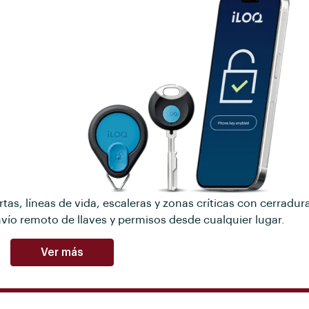
tas, líneas de vida, escaleras y zonas críticas con cerradur
nvío remoto de llaves y permisos desde cualquier lugar.
Ver más