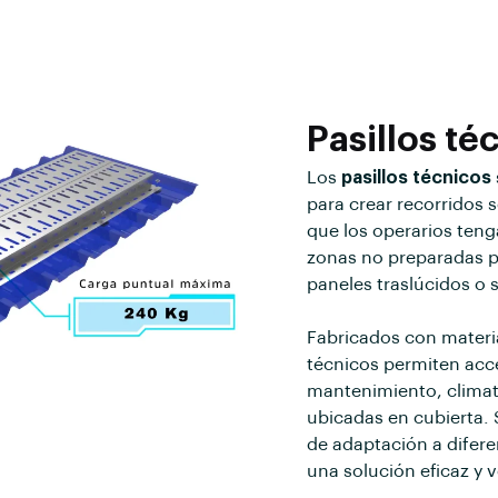
Pasillos té
Los
pasillos técnicos
para crear recorridos
que los operarios teng
zonas no preparadas 
paneles traslúcidos o s
Fabricados con materia
técnicos permiten acc
mantenimiento, climati
ubicadas en cubierta. 
de adaptación a difere
una solución eficaz y ve