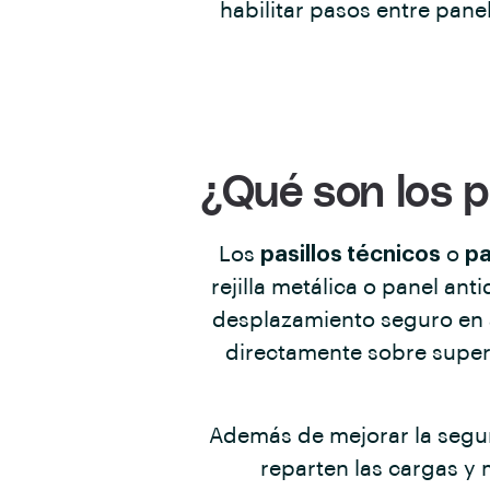
habilitar pasos entre pane
¿Qué son los p
Los
pasillos técnicos
o
pa
rejilla metálica o panel ant
desplazamiento seguro en a
directamente sobre superf
Además de mejorar la seguri
reparten las cargas y 