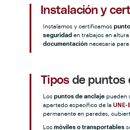
Instalación y cert
Instalamos y certificamos
punto
seguridad
en trabajos en altur
documentación
necesaria para 
Tipos
de puntos 
Los
puntos de anclaje
pueden 
apartado específico de la
UNE-E
permanente en paredes, cubiert
Los
móviles o transportables
s