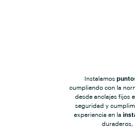
Instalamos
punto
cumpliendo con la nor
desde anclajes fijos 
seguridad y cumplimi
experiencia en la
inst
duraderos, 