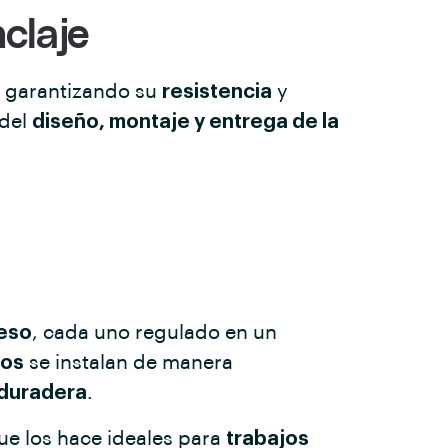
claje
, garantizando su
resistencia
y
 del
diseño, montaje y entrega de la
eso
, cada uno regulado en un
jos
se instalan de manera
 duradera
.
que los hace ideales para
trabajos