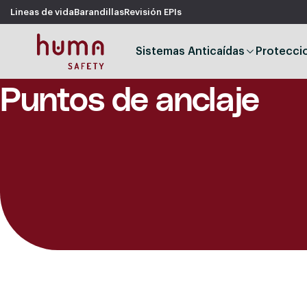
Lineas de vida
Barandillas
Revisión EPIs
Sistemas Anticaídas
Protecci
Puntos de anclaje