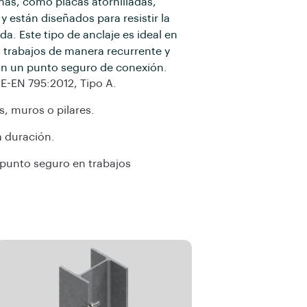
as, como placas atornilladas,
 están diseñados para resistir la
a. Este tipo de anclaje es ideal en
n trabajos de manera recurrente y
on un punto seguro de conexión.
-EN 795:2012, Tipo A.
as, muros o pilares.
a duración.
 punto seguro en trabajos