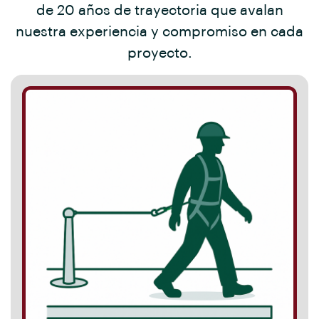
de 20 años de trayectoria que avalan
nuestra experiencia y compromiso en cada
proyecto.