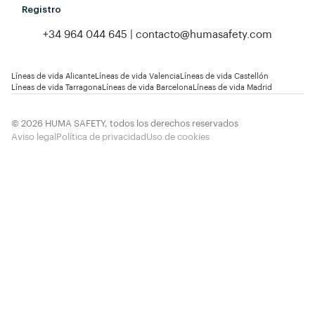
Registro
+34 964 044 645 | contacto@humasafety.com
Líneas de vida Alicante
Líneas de vida Valencia
Líneas de vida Castellón
Líneas de vida Tarragona
Líneas de vida Barcelona
Líneas de vida Madrid
© 2026 HUMA SAFETY, todos los derechos reservados
Aviso legal
Política de privacidad
Uso de cookies