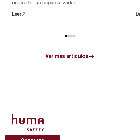
cuatro ferias especializadas:
Leer
L
Ver más artículos