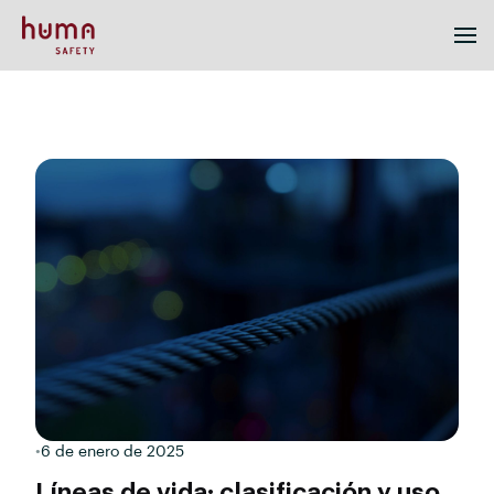
•
6 de enero de 2025
Líneas de vida: clasificación y uso