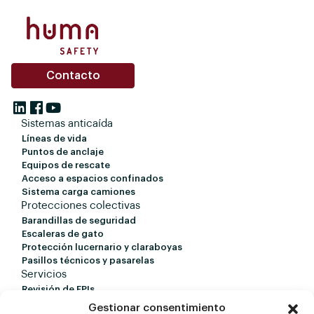
Contacto
Sistemas anticaída
Líneas de vida
Puntos de anclaje
Equipos de rescate
Acceso a espacios confinados
Sistema carga camiones
Protecciones colectivas
Barandillas de seguridad
Escaleras de gato
Protección lucernario y claraboyas
Pasillos técnicos y pasarelas
Servicios
Revisión de EPIs
Revisión de líneas de vida
Gestionar consentimiento