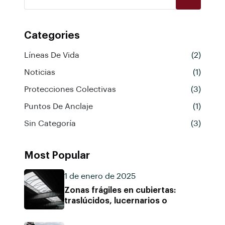
Categories
Líneas De Vida
(2)
Noticias
(1)
Protecciones Colectivas
(3)
Puntos De Anclaje
(1)
Sin Categoría
(3)
Most Popular
1 de enero de 2025
Zonas frágiles en cubiertas:
traslúcidos, lucernarios o